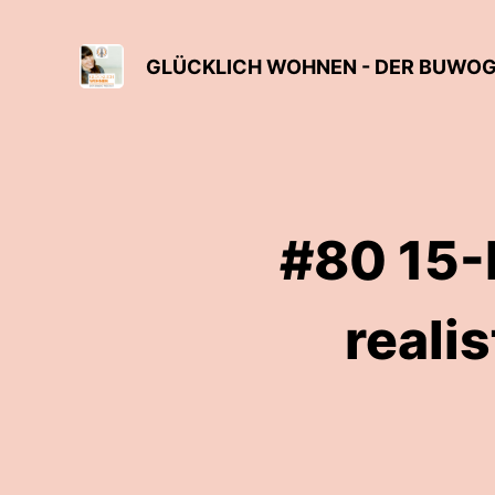
GLÜCKLICH WOHNEN - DER BUWO
#80 15-
reali