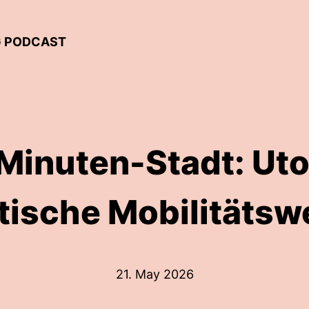
G PODCAST
Minuten-Stadt: Uto
stische Mobilitäts
21. May 2026