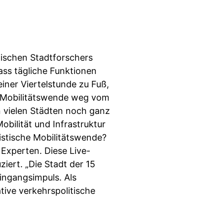
nischen Stadtforschers
ass tägliche Funktionen
iner Viertelstunde zu Fuß,
e Mobilitätswende weg vom
in vielen Städten noch ganz
bilität und Infrastruktur
alistische Mobilitätswende?
 Experten. Diese Live-
ert. „Die Stadt der 15
Eingangsimpuls. Als
tive verkehrspolitische