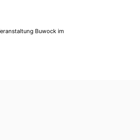
 Veranstaltung Buwock im
in.