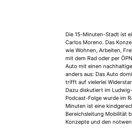
Die 15-Minuten-Stadt ist e
Carlos Moreno. Das Konzep
wie Wohnen, Arbeiten, Frei
mit dem Rad oder per ÖPN
Auto mit einen nachhaltige
anders aus: Das Auto domi
trifft auf vielerlei Widers
Dazu diskutiert im Ludwig-
Podcast-Folge wurde im R
Minuten ist eine kindgerec
Bereichsleitung Mobilität 
Konzepte und den notwend