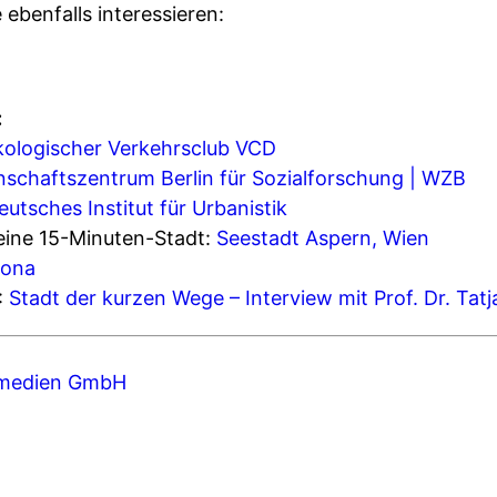
 ebenfalls interessieren:
:
ologischer Verkehrsclub VCD
schaftszentrum Berlin für Sozialforschung | WZB
eutsches Institut für Urbanistik
 eine 15-Minuten-Stadt:
Seestadt Aspern, Wien
lona
:
Stadt der kurzen Wege – Interview mit Prof. Dr. Tat
medien GmbH