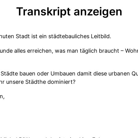
Transkript anzeigen
uten Stadt ist ein städtebauliches Leitbild.
stunde alles erreichen, was man täglich braucht – Wo
 Städte bauen oder Umbauen damit diese urbanen Qu
ehr unsere Städthe dominiert?
n,