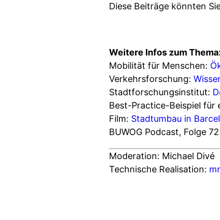
Diese Beiträge könnten Sie
Weitere Infos zum Thema
Mobilität für Menschen:
Ök
Verkehrsforschung:
Wissen
Stadtforschungsinstitut:
D
Best-Practice-Beispiel für
Film:
Stadtumbau in Barce
BUWOG Podcast, Folge 72
Moderation: Michael Divé
Technische Realisation:
m