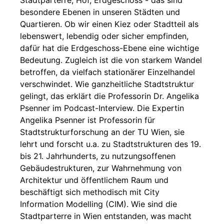
Stadtparterre, Hof, Erdgeschoss - das sind
besondere Ebenen in unseren Städten und
Quartieren. Ob wir einen Kiez oder Stadtteil als
lebenswert, lebendig oder sicher empfinden,
dafür hat die Erdgeschoss-Ebene eine wichtige
Bedeutung. Zugleich ist die von starkem Wandel
betroffen, da vielfach stationärer Einzelhandel
verschwindet. Wie ganzheitliche Stadtstruktur
gelingt, das erklärt die Professorin Dr. Angelika
Psenner im Podcast-Interview. Die Expertin
Angelika Psenner ist Professorin für
Stadtstrukturforschung an der TU Wien, sie
lehrt und forscht u.a. zu Stadtstrukturen des 19.
bis 21. Jahrhunderts, zu nutzungsoffenen
Gebäudestrukturen, zur Wahrnehmung von
Architektur und öffentlichem Raum und
beschäftigt sich methodisch mit City
Information Modelling (CIM). Wie sind die
Stadtparterre in Wien entstanden, was macht