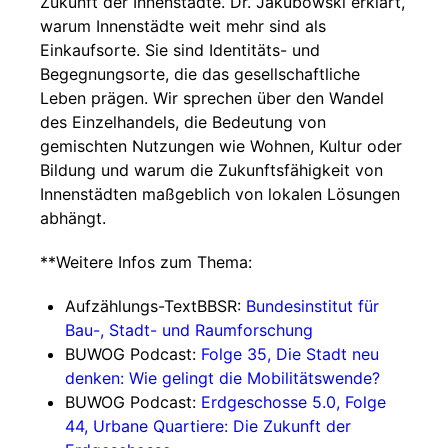
Zukunft der Innenstädte. Dr. Jakubowski erklärt,
warum Innenstädte weit mehr sind als
Einkaufsorte. Sie sind Identitäts- und
Begegnungsorte, die das gesellschaftliche
Leben prägen. Wir sprechen über den Wandel
des Einzelhandels, die Bedeutung von
gemischten Nutzungen wie Wohnen, Kultur oder
Bildung und warum die Zukunftsfähigkeit von
Innenstädten maßgeblich von lokalen Lösungen
abhängt.
**Weitere Infos zum Thema:
Aufzählungs-TextBBSR:
Bundesinstitut für
Bau-, Stadt- und Raumforschung
BUWOG Podcast:
Folge 35, Die Stadt neu
denken: Wie gelingt die Mobilitätswende?
BUWOG Podcast:
Erdgeschosse 5.0, Folge
44, Urbane Quartiere: Die Zukunft der