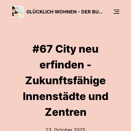
GLÜCKLICH WOHNEN - DER BUWOG PODCAST
#67 City neu
erfinden -
Zukunftsfähige
Innenstädte und
Zentren
23. October 2025