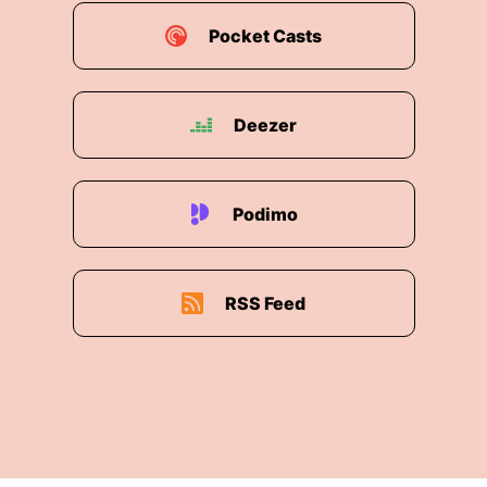
Pocket Casts
Deezer
Podimo
RSS Feed