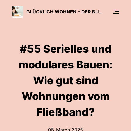
GLÜCKLICH WOHNEN - DER BUWOG PODCAST
#55 Serielles und
modulares Bauen:
Wie gut sind
Wohnungen vom
Fließband?
06. March 2025