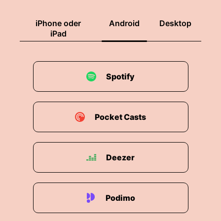
iPhone oder
Android
Desktop
iPad
Spotify
Pocket Casts
Deezer
Podimo