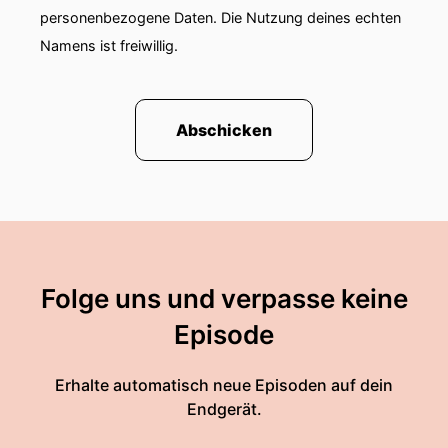
personenbezogene Daten. Die Nutzung deines echten
Namens ist freiwillig.
Abschicken
Folge uns und verpasse keine
Episode
Erhalte automatisch neue Episoden auf dein
Endgerät.