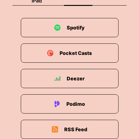
iPad
Spotify
Pocket Casts
Deezer
Podimo
RSS Feed