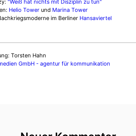
zy:
"Weiß hat nichts mit Disziplin zu tun"
en:
Helio Tower
und
Marina Tower
Nachkriegsmoderne im Berliner
Hansaviertel
ung: Torsten Hahn
edien GmbH - agentur für kommunikation