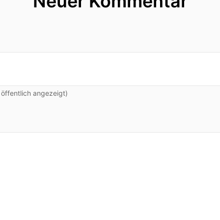
Neuer Kommentar
ffentlich angezeigt)