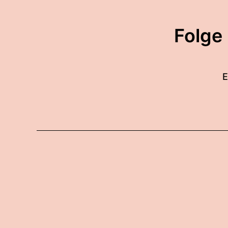
Folge
E