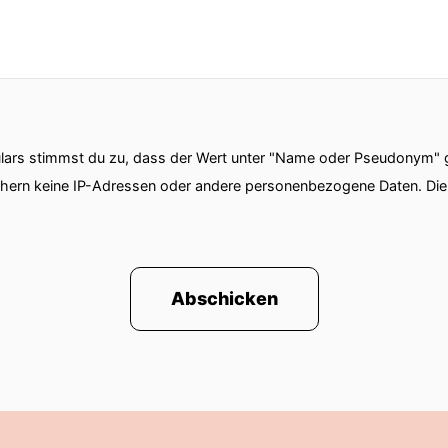
ars stimmst du zu, dass der Wert unter "Name oder Pseudonym" ge
chern keine IP-Adressen oder andere personenbezogene Daten. D
Abschicken