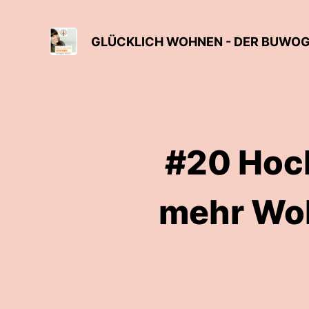
GLÜCKLICH WOHNEN - DER BUWO
#20 Hoch
mehr Woh