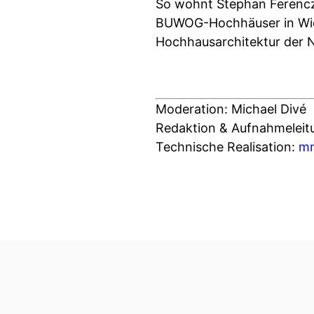
So wohnt Stephan Ferenc
BUWOG-Hochhäuser in Wi
Hochhausarchitektur der 
Moderation: Michael Divé
Redaktion & Aufnahmeleit
Technische Realisation:
mm