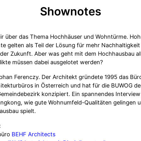
Shownotes
 wir über das Thema Hochhäuser und Wohntürme. Ho
te gelten als Teil der Lösung für mehr Nachhaltigkei
der Zukunft. Aber was geht mit dem Hochhausbau all
likte müssen dabei ausgelotet werden?
phan Ferenczy. Der Architekt gründete 1995 das Büro
tekturbüros in Österreich und hat für die BUWOG den 
Gemeindebezirk konzipiert. Ein spannendes Interview 
ngkong, wie gute Wohnumfeld-Qualitäten gelingen u
usbau spielt.
:
büro
BEHF Architects